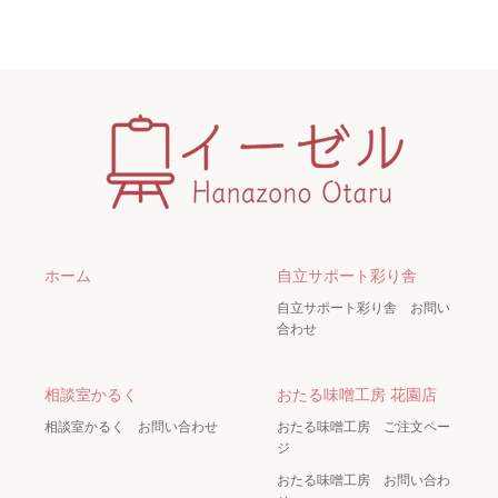
ホーム
自立サポート彩り舎
自立サポート彩り舎 お問い
合わせ
相談室かるく
おたる味噌工房 花園店
相談室かるく お問い合わせ
おたる味噌工房 ご注文ペー
ジ
おたる味噌工房 お問い合わ