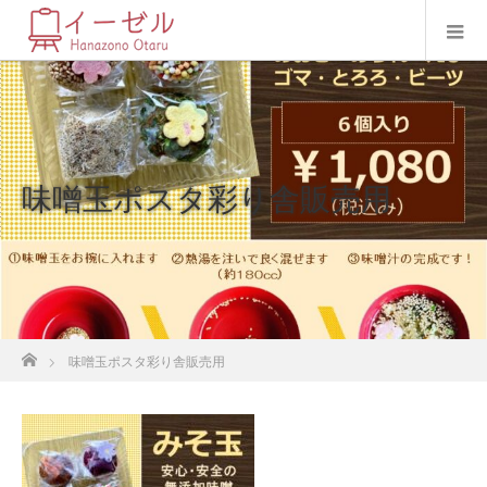
味噌玉ポスタ彩り舎販売用
ホーム
味噌玉ポスタ彩り舎販売用