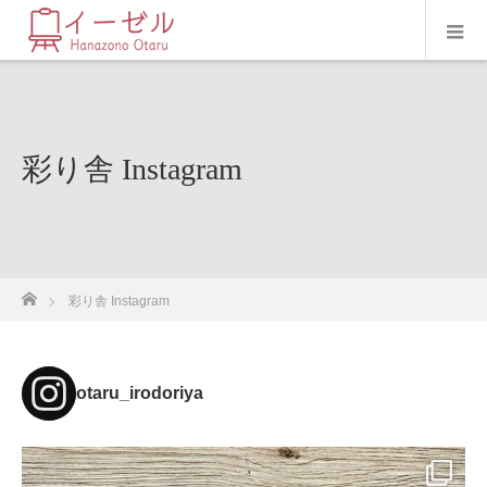
彩り舎 Instagram
ホーム
彩り舎 Instagram
otaru_irodoriya