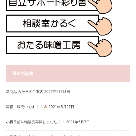
最近の記事
新商品 みそ玉のご案内
2022年6月13日
塩糀 販売中です
2021年5月27日
小樽手前味噌販売再開しました
2021年5月7日