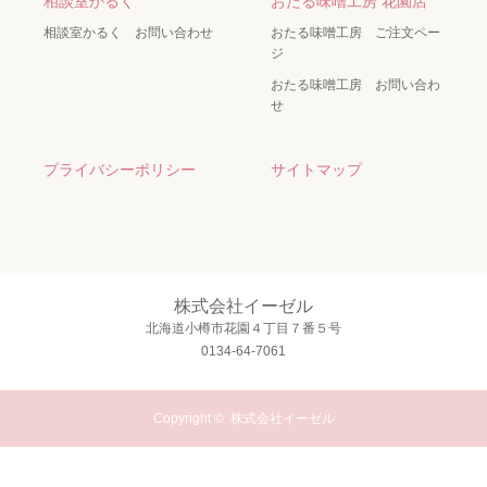
相談室かるく
おたる味噌工房 花園店
相談室かるく お問い合わせ
おたる味噌工房 ご注文ペー
ジ
おたる味噌工房 お問い合わ
せ
プライバシーポリシー
サイトマップ
株式会社イーゼル
北海道小樽市花園４丁目７番５号
0134-64-7061
Copyright ©
株式会社イーゼル