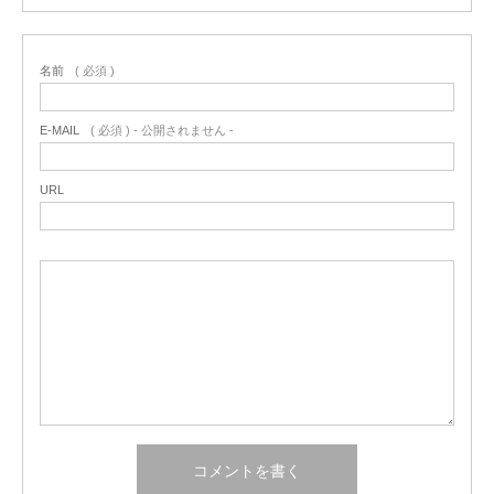
名前
( 必須 )
E-MAIL
( 必須 ) - 公開されません -
URL